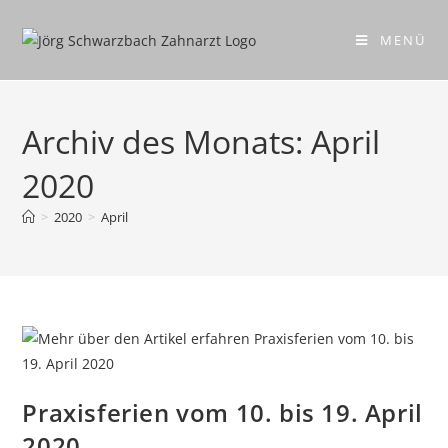
MENÜ
Archiv des Monats: April
2020
>
2020
>
April
Praxisferien vom 10. bis 19. April
2020