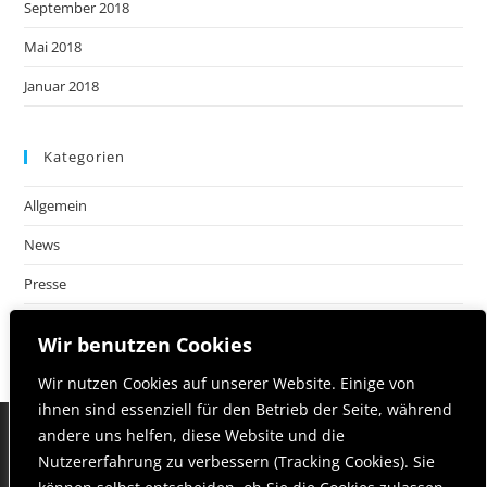
September 2018
Mai 2018
Januar 2018
Kategorien
Allgemein
News
Presse
Wir benutzen Cookies
Wir nutzen Cookies auf unserer Website. Einige von
ihnen sind essenziell für den Betrieb der Seite, während
andere uns helfen, diese Website und die
Nutzererfahrung zu verbessern (Tracking Cookies). Sie
Startseite
Philosophie | Team
Leistungen