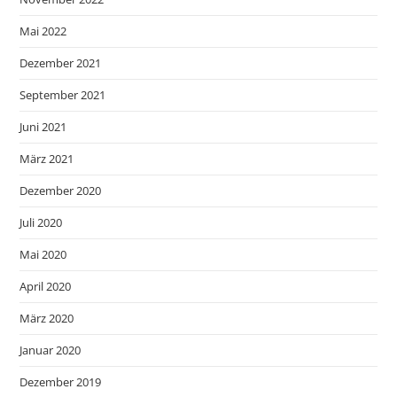
Mai 2022
Dezember 2021
September 2021
Juni 2021
März 2021
Dezember 2020
Juli 2020
Mai 2020
April 2020
März 2020
Januar 2020
Dezember 2019